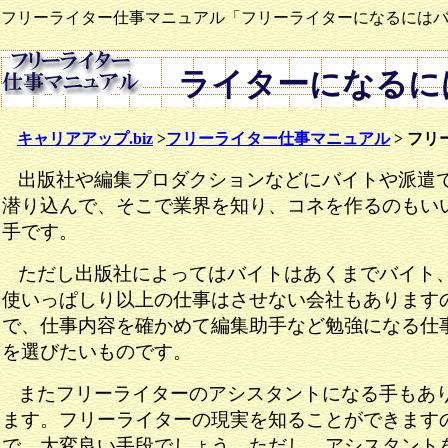
フリーライター仕事マニュアル「フリーライターになるには
ライターになるに
キャリアアップ.biz
>
フリーライター仕事マニュアル
> フ
出版社や編集プロダクションなどにバイトや派遣
潜り込んで、そこで業界を知り、コネを作るのもい
手です。
ただし出版社によってはバイトはあくまでバイト
使いっぱしり以上の仕事はさせない会社もあります
で、仕事内容を確かめて編集助手など勉強になる仕
を選びたいものです。
またフリーライターのアシスタントになる手もあ
ます。フリーライターの現実を知ることができます
で、大変良い手段でしょう。ただし、アシスタント