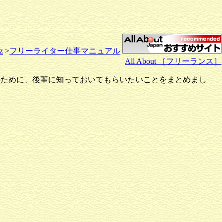
z
>
フリーライター仕事マニュアル
All About ［フリーランス］
のために、後輩に知っておいてもらいたいことをまとめまし